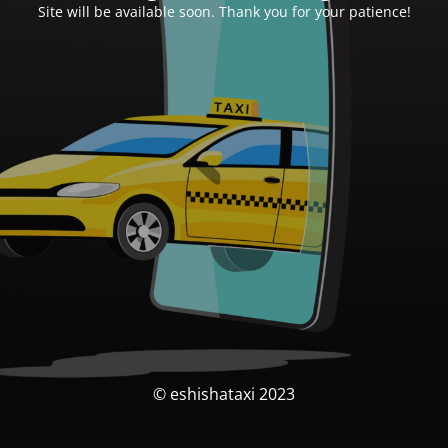
Site will be available soon. Thank you for your patience!
© eshishataxi 2023