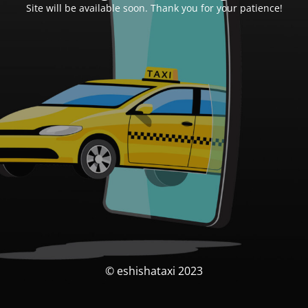
Site will be available soon. Thank you for your patience!
© eshishataxi 2023