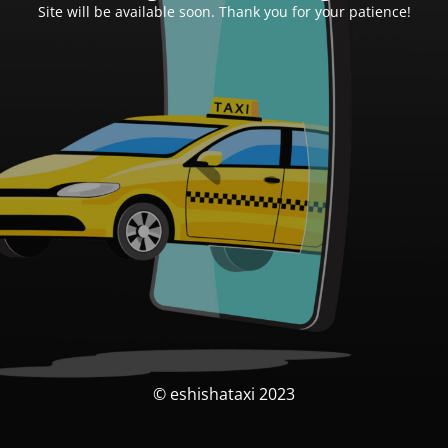
Site will be available soon. Thank you for your patience!
© eshishataxi 2023