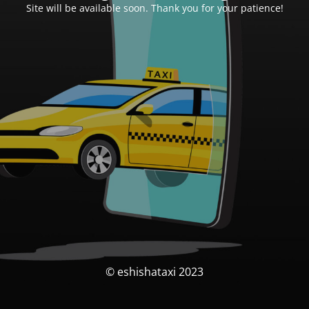
Site will be available soon. Thank you for your patience!
© eshishataxi 2023