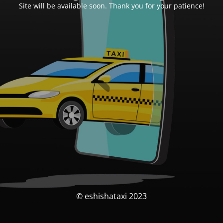
Site will be available soon. Thank you for your patience!
© eshishataxi 2023