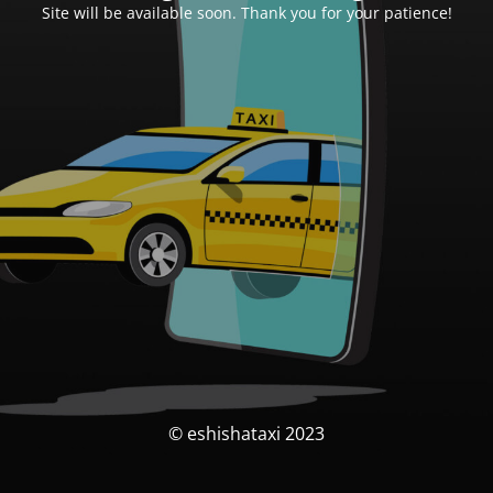
Site will be available soon. Thank you for your patience!
© eshishataxi 2023